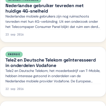
Nederlandse gebruiker tevreden met
huidige 4G-snelheid
Nederlandse mobiele gebruikers zijn nog ruimschoots
tevreden met hun 4G-verbinding. Uit een onderzoek onder
het Telecompaper Consumer Panel blijkt dat ruim een derde
van de Nederlanders geen hogere s…
23 sep 2016
ENERGIE
Tele2 en Deutsche Telekom geïnteresseerd
in onderdelen Vodafone
Tele2 en Deutsche Telekom, het moederbedrijf van T-Mobile,
hebben interesse getoond in onderdelen van de
Nederlandse mobiele provider Vodafone. De Europese
Commissie gaf begin augustus zijn goedkeuri…
22 sep 2016