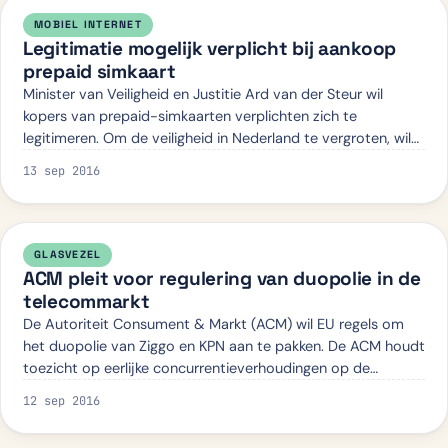
MOBIEL INTERNET
Legitimatie mogelijk verplicht bij aankoop
prepaid simkaart
Minister van Veiligheid en Justitie Ard van der Steur wil
kopers van prepaid-simkaarten verplichten zich te
legitimeren. Om de veiligheid in Nederland te vergroten, wil
de minister een verbod op de v…
13 sep 2016
GLASVEZEL
ACM pleit voor regulering van duopolie in de
telecommarkt
De Autoriteit Consument & Markt (ACM) wil EU regels om
het duopolie van Ziggo en KPN aan te pakken. De ACM houdt
toezicht op eerlijke concurrentieverhoudingen op de
Nederlandse kabel- en telecommarkt…
12 sep 2016