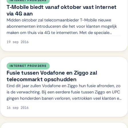
INTERNET PROVIDERS
T-Mobile biedt vanaf oktober vast internet
via 4G aan
Midden oktober zal telecomaanbieder T-Mobile nieuwe
abonnementen introduceren die het voor klanten mogelijk
maken om thuis via 4G te internetten. Met de speciale
router die klanten ontvangen, wordt v…
19 sep 2016
INTERNET PROVIDERS
Fusie tussen Vodafone en Ziggo zal
telecommarkt opschudden
Eind dit jaar zullen Vodafone en Ziggo hun fusie afronden, zo
is de verwachting. Bij een eerdere fusie tussen Ziggo en UPC
gingen honderden banen verloren, vertrokken veel klanten en
werden de prijze…
16 sep 2016