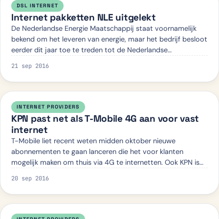
DSL INTERNET
Internet pakketten NLE uitgelekt
De Nederlandse Energie Maatschappij staat voornamelijk
bekend om het leveren van energie, maar het bedrijf besloot
eerder dit jaar toe te treden tot de Nederlandse
breedbandmarkt. Nog dit jaar zal de…
21 sep 2016
INTERNET PROVIDERS
KPN past net als T-Mobile 4G aan voor vast
internet
T-Mobile liet recent weten midden oktober nieuwe
abonnementen te gaan lanceren die het voor klanten
mogelijk maken om thuis via 4G te internetten. Ook KPN is
bezig met de nieuwe dienst die een altern…
20 sep 2016