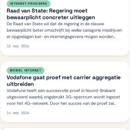
INTERNET PROVIDERS
Raad van State: Regering moet
bewaarplicht concreter uitleggen
De Raad van State wil dat de regering in de nieuwe
bewaarplicht beter omschrijft bij welke categorie misdrijven
er opgeslagen bel- en internetgegevens mogen worden
opgeëist. Het wetsvoorstel voor de…
15 sep 2016
MOBIEL INTERNET
Vodafone gaat proef met carrier aggregatie
uitbreiden
Vodafone heeft een succesvolle proef in Noord-Brabant
uitgevoerd waarbij ongebruikt 3G-spectrum wordt ingezet
voor het 4G-netwerk. Door het succes van de proef zal
Vodafone deze constructie geleideli…
14 sep 2016