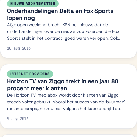
NIEUWE ABONNEMENTEN
Onderhandelingen Delta en Fox Sports
lopen nog
Afgelopen weekend bracht KPN het nieuws dat de
onderhandelingen over de nieuwe voorwaarden die Fox
Sports stelt in het contract, goed waren verlopen. Ook
kabel-tv aanbieder Delta loopt tegen deze voo…
10 aug 2016
INTERNET PROVIDERS
Horizon TV van Ziggo trekt in een jaar 80
procent meer klanten
De Horizon TV mediabox wordt door klanten van Ziggo
steeds vaker gebruikt. Vooral het succes van de ‘buurman’
reclamecampagne zou hier volgens het kabelbedrijf toe
hebben geleid. Binnen een jaar tijd…
9 aug 2016