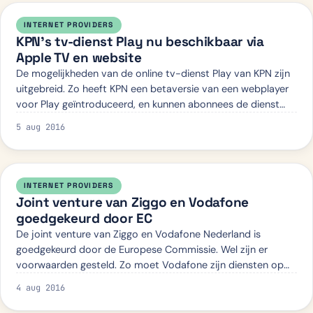
INTERNET PROVIDERS
KPN’s tv-dienst Play nu beschikbaar via
Apple TV en website
De mogelijkheden van de online tv-dienst Play van KPN zijn
uitgebreid. Zo heeft KPN een betaversie van een webplayer
voor Play geïntroduceerd, en kunnen abonnees de dienst
ook via Apple TV gebruiken.…
5 aug 2016
INTERNET PROVIDERS
Joint venture van Ziggo en Vodafone
goedgekeurd door EC
De joint venture van Ziggo en Vodafone Nederland is
goedgekeurd door de Europese Commissie. Wel zijn er
voorwaarden gesteld. Zo moet Vodafone zijn diensten op
het vaste netwerk afstoten of verkopen.…
4 aug 2016