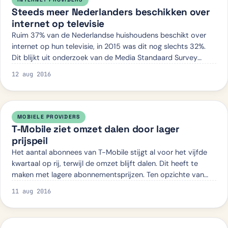
Steeds meer Nederlanders beschikken over
internet op televisie
Ruim 37% van de Nederlandse huishoudens beschikt over
internet op hun televisie, in 2015 was dit nog slechts 32%.
Dit blijkt uit onderzoek van de Media Standaard Survey
(MSS). Naar verwachting zal de…
12 aug 2016
MOBIELE PROVIDERS
T-Mobile ziet omzet dalen door lager
prijspeil
Het aantal abonnees van T-Mobile stijgt al voor het vijfde
kwartaal op rij, terwijl de omzet blijft dalen. Dit heeft te
maken met lagere abonnementsprijzen. Ten opzichte van
vorig jaar daalde de omze…
11 aug 2016