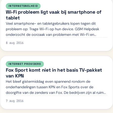
INTERNETSNELHEID
Wi-Fi probleem ligt vaak bij smartphone of
tablet
Veel smartphone- en tabletgebruikers lopen tegen dit
probleem op: Trage Wi-Fi op hun device. GSM Helpdesk
onderzocht de oorzaak van problemen met Wi-Fi en
toonde aan dat deze vaak te herleiden is tot…
8 aug 2016
INTERNET PROVIDERS
Fox Sport komt niet in het basis TV-pakket
van KPN
Het bleef gistermiddag even spannend rondom de
onderhandelingen tussen KPN en Fox Sports over de
doorgifte van de zenders van Fox. De bedrijven zijn al ruim
anderhalf jaar in gesprek over de voorwaar…
7 aug 2016